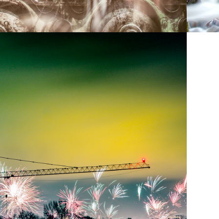
2018
ROHES NEUES 
2018