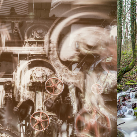
2018
GEMISCHTE 
KLEINE TÜTE