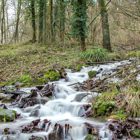
2018
UNSER 
BERGISCHES 
LAND